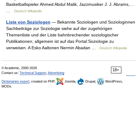
Basketballspieler Ahmed Abdul Malik, Jazzmusiker J. J. Abrams,…
…
Deutsch Wikipedia
Liste von Soziologen
— Bekannte Soziologen und Soziologinnen
Sachbeiträge zur Soziologie siehe auf der zugehörigen
Themenliste und der Liste bahnbrechender soziologischer
Publikationen; allgemein ist auf das Portal:Soziologie zu
verweisen. A Esko Aaltonen Nermin Abadan …
Deutsch Wikipedia
© Academic, 2000-2026
18+
Contact us:
Technical Support
,
Advertising
Dictionaries export
, created on PHP,
Joomla,
Drupal,
WordPress,
MODx.